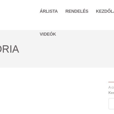
ÁRLISTA
RENDELÉS
KEZDŐL
VIDEÓK
RIA
A c
Ke