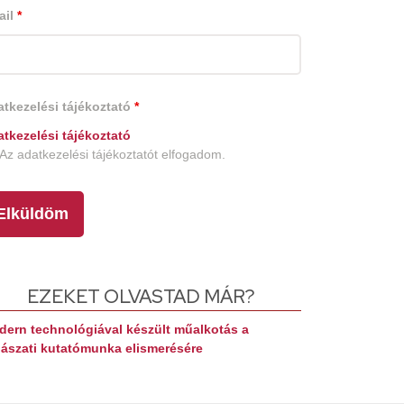
ail
*
tkezelési tájékoztató
*
tkezelési tájékoztató
Az adatkezelési tájékoztatót elfogadom.
EZEKET OLVASTAD MÁR?
ern technológiával készült műalkotás a
ászati kutatómunka elismerésére