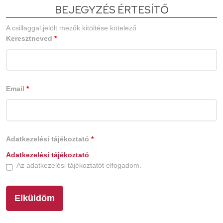
BEJEGYZÉS ÉRTESÍTŐ
A csillaggal jelölt mezők kitöltése kötelező
Keresztneved
*
Email
*
Adatkezelési tájékoztató
*
Adatkezelési tájékoztató
Az adatkezelési tájékoztatót elfogadom.