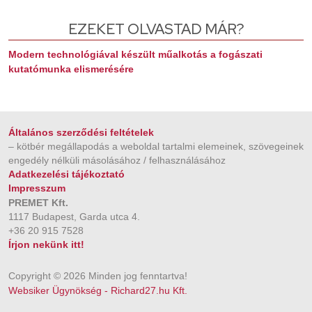
EZEKET OLVASTAD MÁR?
Modern technológiával készült műalkotás a fogászati
kutatómunka elismerésére
Általános szerződési feltételek
– kötbér megállapodás a weboldal tartalmi elemeinek, szövegeinek
engedély nélküli másolásához / felhasználásához
Adatkezelési tájékoztató
Impresszum
PREMET Kft.
1117 Budapest, Garda utca 4.
+36 20 915 7528
Írjon nekünk itt!
Copyright © 2026 Minden jog fenntartva!
Websiker Ügynökség - Richard27.hu Kft.